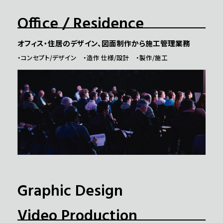
Office / Residence
オフィス・住居のデザイン、図面制作から施工管理業務
・コンセプト/デザイン ・造作 仕様/設計 ・製作/施工
Graphic Design
Video Production