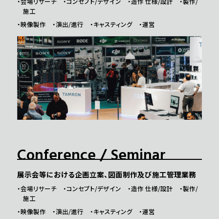
・会場リサーチ ・コンセプト/デザイン ・造作 仕様/設計 ・製作/
施工
・映像製作 ・演出/進行 ・キャスティング ・運営
Conference / Seminar
展示会等における企画立案、図面制作及び施工管理業務
・会場リサーチ ・コンセプト/デザイン ・造作 仕様/設計 ・製作/
施工
・映像製作 ・演出/進行 ・キャスティング ・運営