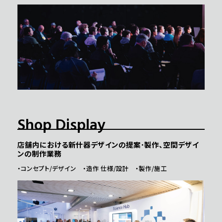
Shop Display
店舗内における新什器デザインの提案･製作、空間デザイ
ンの制作業務
・コンセプト/デザイン ・造作 仕様/設計 ・製作/施工