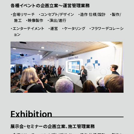
Video Production
各種イベントの企画立案〜運営管理業務
CONTACT
・会場リサーチ ・コンセプト/デザイン ・造作 仕様/設計 ・製作/
施工 ・映像製作 ・演出/進行
RECRUIT
・エンターテイメント ・運営 ・ケータリング ・フラワーデコレーシ
ョン
PRIVACY/POLICY
Exhibition
展示会・セミナーの企画立案、施工管理業務