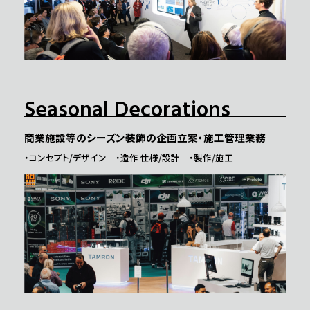
Seasonal Decorations
商業施設等のシーズン装飾の企画立案・施工管理業務
・コンセプト/デザイン ・造作 仕様/設計 ・製作/施工